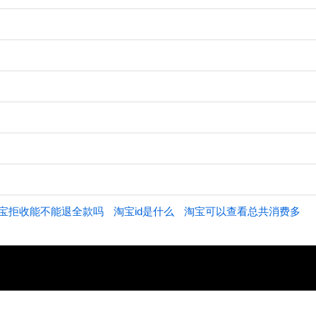
宝拒收能不能退全款吗
淘宝id是什么
淘宝可以查看总共消费多