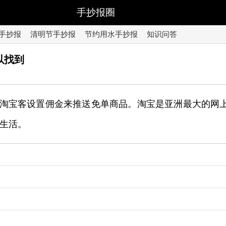
手抄报圈
手抄报
清明节手抄报
节约用水手抄报
知识问答
以找到
淘宝客设置佣金来推送免单商品。淘宝是亚洲最大的网
生活。