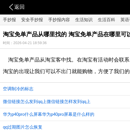
返回
手抄报
安全手抄报
手抄报内容
生活知识
生活百科
英语
淘宝免单产品从哪里找的 淘宝免单产品在哪里可
时间：2026-04-21 18:59:36
淘宝免单产品从淘宝客中找。在淘宝有活动时会联系
淘宝的出现让我们可以不出门就能购物，方便了我们的
空调制冷的标志
微信链接怎么发到qq上微信链接怎样发到qq上
华为p40pro什么屏幕华为p40pro屏幕是什么样的
qq过期图片怎么恢复