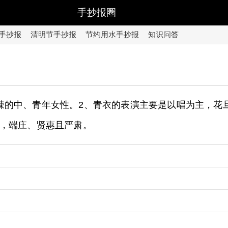
手抄报圈
手抄报
清明节手抄报
节约用水手抄报
知识问答
辣的中、青年女性。2、青衣的表演主要是以唱为主，花
，端庄、贤惠且严肃。