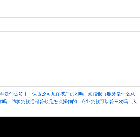
ntd是什么货币
保险公司允许破产倒闭吗
短信银行服务是什么意
靠吗
助学贷款远程贷款是怎么操作的
商业贷款可以贷三次吗
人