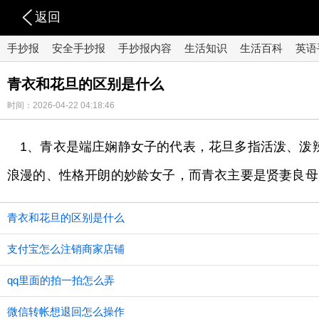
返回
手抄报
安全手抄报
手抄报内容
生活知识
生活百科
英语
青衣和花旦的区别是什么
时间：2026-04-22 04:18:46
1、青衣是端庄娴静女子的代表，花旦多指活泼、泼
浪漫的、性格开朗的妙龄女子，而青衣主要是贤妻良母
青衣和花旦的区别是什么
支付宝怎么注销商家店铺
qq里面的拍一拍怎么弄
微信转帐想退回怎么操作