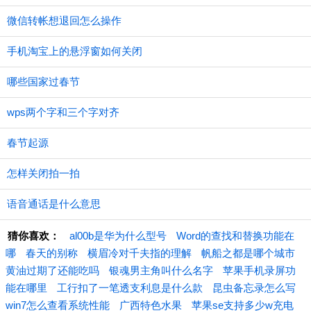
微信转帐想退回怎么操作
手机淘宝上的悬浮窗如何关闭
哪些国家过春节
wps两个字和三个字对齐
春节起源
怎样关闭拍一拍
语音通话是什么意思
猜你喜欢：
al00b是华为什么型号
Word的查找和替换功能在
哪
春天的别称
横眉冷对千夫指的理解
帆船之都是哪个城市
黄油过期了还能吃吗
银魂男主角叫什么名字
苹果手机录屏功
能在哪里
工行扣了一笔透支利息是什么款
昆虫备忘录怎么写
win7怎么查看系统性能
广西特色水果
苹果se支持多少w充电