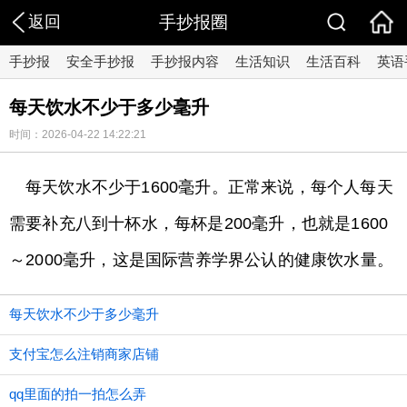
返回
手抄报圈
手抄报
安全手抄报
手抄报内容
生活知识
生活百科
英语
每天饮水不少于多少毫升
时间：2026-04-22 14:22:21
每天饮水不少于1600毫升。正常来说，每个人每天
需要补充八到十杯水，每杯是200毫升，也就是1600
～2000毫升，这是国际营养学界公认的健康饮水量。
每天饮水不少于多少毫升
支付宝怎么注销商家店铺
qq里面的拍一拍怎么弄