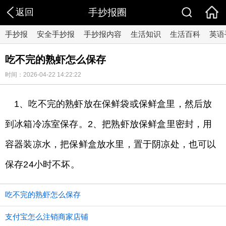
返回
手抄报圈
手抄报
安全手抄报
手抄报内容
生活知识
生活百科
英语
吃不完的熟虾怎么保存
时间：2026-04-22 14:22:22
1、吃不完的熟虾放在保鲜袋或保鲜盒里，然后放
到冰箱冷冻室保存。2、把熟虾放保鲜盒里密封，用
容器装凉水，把保鲜盒放水里，置于阴凉处，也可以
保存24小时不坏。
吃不完的熟虾怎么保存
支付宝怎么注销商家店铺