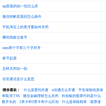
qq里面的拍一拍怎么弄
微信转帐想退回怎么操作
手机淘宝上的悬浮窗如何关闭
哪些国家过春节
wps两个字和三个字对齐
春节起源
怎样关闭拍一拍
语音通话是什么意思
猜你喜欢：
什么是委托作废
e信通怎么开通
平安保险纸质保
单取消了吗
微信金融理财怎么关闭
科创板的股票代码是什么
数开头的
1类卡和2类卡有什么区别
什么是保险精算
股票涨