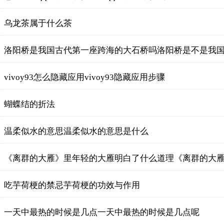
乌龙茶属于什么茶
洛阳桥是我国古代第一座跨海的大石桥吗洛阳桥是不是我
vivoy93怎么隐藏应用vivoy93隐藏应用步骤
蝴蝶结的折法
温柔似水的意思温柔似水的意思是什么
《离群的大雁》里年轻的大雁明白了什么道理《离群的大
吃芋荷梗的禁忌芋荷梗的功效与作用
一天中最热的时候是几点一天中最热的时候是几点呢