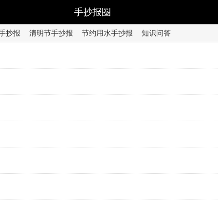
手抄报圈
手抄报
清明节手抄报
节约用水手抄报
知识问答