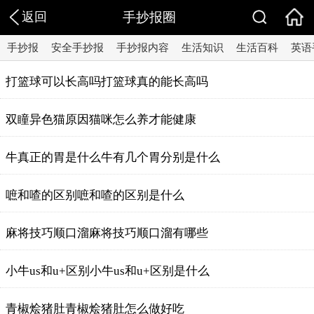
返回
手抄报圈
手抄报
安全手抄报
手抄报内容
生活知识
生活百科
英语
打篮球可以长高吗打篮球真的能长高吗
双瞳异色猫原因猫咪怎么养才能健康
牛真正的胃是什么牛有几个胃分别是什么
嗻和喳的区别嗻和喳的区别是什么
麻将技巧顺口溜麻将技巧顺口溜有哪些
小牛us和u+区别小牛us和u+区别是什么
青椒烩猪肚青椒烩猪肚怎么做好吃