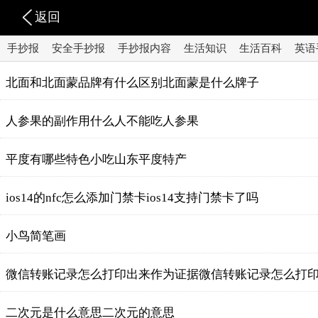
返回
手抄报
安全手抄报
手抄报内容
生活知识
生活百科
英语
北面和北面蒙品牌有什么区别北面蒙是什么牌子
人参果的副作用什么人不能吃人参果
平度有哪些特色小吃山东平度特产
ios14的nfc怎么添加门禁卡ios14支持门禁卡了吗
小鸟简笔画
微信转账记录怎么打印出来作为证据微信转账记录怎么打
二次元是什么意思二次元的意思