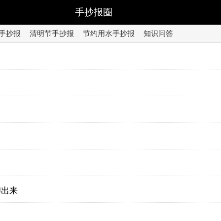
手抄报圈
手抄报
清明节手抄报
节约用水手抄报
知识问答
印出来