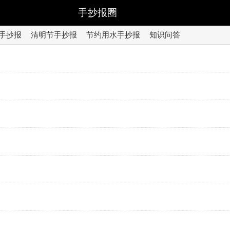
手抄报圈
手抄报
清明节手抄报
节约用水手抄报
知识问答