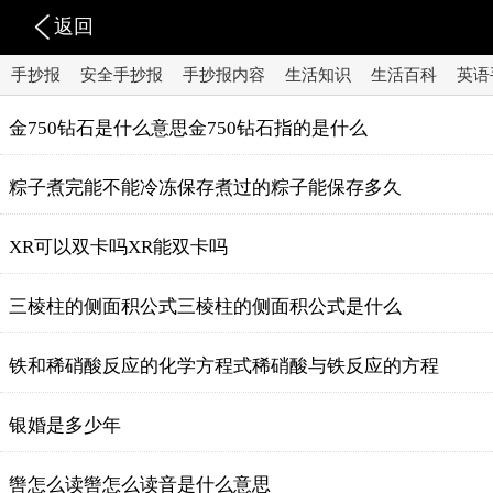
返回
手抄报
安全手抄报
手抄报内容
生活知识
生活百科
英语
金750钻石是什么意思金750钻石指的是什么
粽子煮完能不能冷冻保存煮过的粽子能保存多久
XR可以双卡吗XR能双卡吗
三棱柱的侧面积公式三棱柱的侧面积公式是什么
铁和稀硝酸反应的化学方程式稀硝酸与铁反应的方程
银婚是多少年
辔怎么读辔怎么读音是什么意思