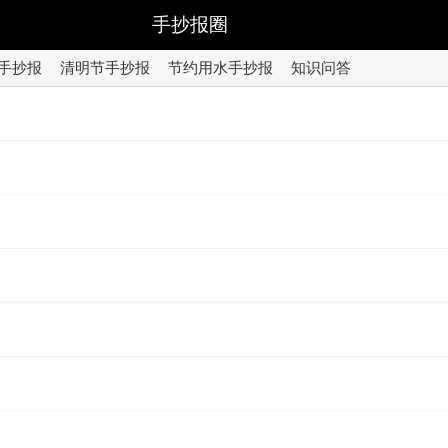
手抄报圈
手抄报
清明节手抄报
节约用水手抄报
知识问答