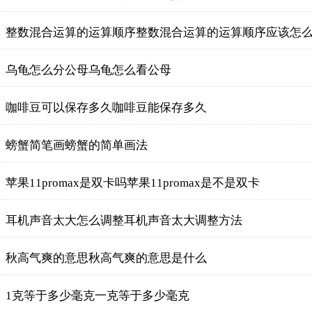
整数混合运算的运算顺序整数混合运算的运算顺序应该怎
乌龟怎么分公母乌龟怎么看公母
咖啡豆可以保存多久咖啡豆能保存多久
螃蟹简笔画螃蟹的简单画法
苹果11promax是双卡吗苹果11promax是不是双卡
耳机声音太大怎么调整耳机声音太大调整方法
秋高气爽的意思秋高气爽的意思是什么
1克等于多少毫克一克等于多少毫克