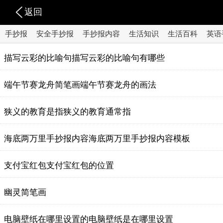
返回
手抄报
安全手抄报
手抄报内容
生活知识
生活百科
英语
描写云彩的比喻句描写云彩的比喻句有哪些
端午节赛龙舟简笔画端午节赛龙舟的画法
狭义的教育是指狭义的教育通常指
海底两万里手抄报内容海底两万里手抄报内容模板
支付宝红包支付宝红包的位置
幽灵简笔画
电脑壁纸在哪里设置的电脑壁纸是在哪里设置