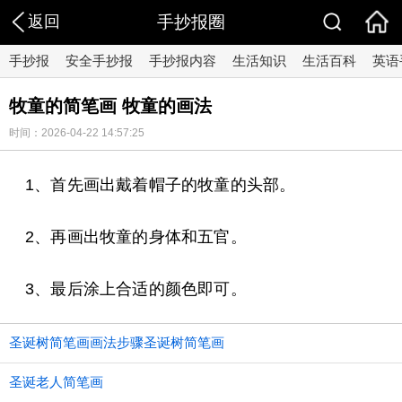
返回
手抄报圈
手抄报
安全手抄报
手抄报内容
生活知识
生活百科
英语
牧童的简笔画 牧童的画法
时间：2026-04-22 14:57:25
1、首先画出戴着帽子的牧童的头部。
2、再画出牧童的身体和五官。
3、最后涂上合适的颜色即可。
圣诞树简笔画画法步骤圣诞树简笔画
圣诞老人简笔画