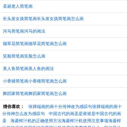
圣诞老人简笔画
长头发女孩简笔画长头发女孩简笔画怎么画
河马简笔画河马的画法
烟草花简笔画烟草花简笔画怎么画
笑脸简笔画笑脸怎么画
美人鱼简笔画美人鱼的画法
小香猪简笔画小香猪简笔画怎么画
舞蹈家简笔画舞蹈家简笔画怎么画
猜你喜欢：
张择端画的画十分传神改为感叹句张择端画的画十
分传神怎么改为感叹句
中国古代的画圣是谁谁是中国古代的画
圣
海菱榨汁机的正确使用方法海菱榨汁机使用注意事项海菱榨