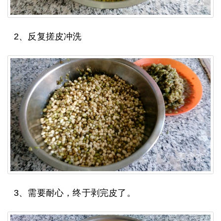
2、反复搓皮冲洗
3、需要耐心，终于剥完皮了。