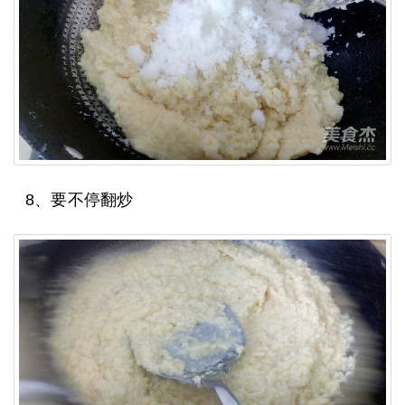
8、要不停翻炒