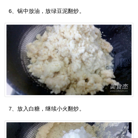
6、锅中放油，放绿豆泥翻炒。
7、放入白糖，继续小火翻炒。