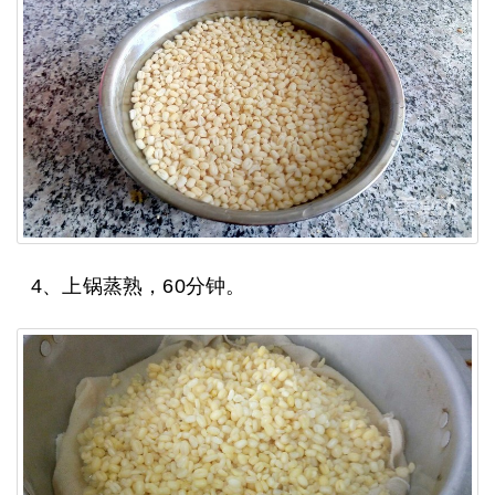
4、上锅蒸熟，60分钟。