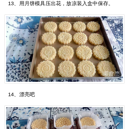
13、用月饼模具压出花，放凉装入盒中保存。
14、漂亮吧