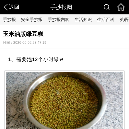
返回
手抄报圈
手抄报
安全手抄报
手抄报内容
生活知识
生活百科
英语
玉米油版绿豆糕
时间：2026-05-02 23:47:19
1、需要泡12个小时绿豆