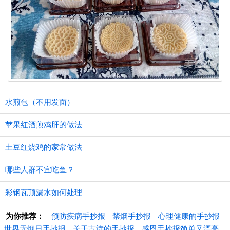
水煎包（不用发面）
苹果红酒煎鸡肝的做法
土豆红烧鸡的家常做法
哪些人群不宜吃鱼？
彩钢瓦顶漏水如何处理
为你推荐：
预防疾病手抄报
禁烟手抄报
心理健康的手抄报
世界无烟日手抄报
关于古诗的手抄报
感恩手抄报简单又漂亮