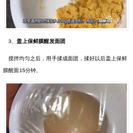
3、
盖上保鲜膜醒发面团
搅拌均匀之后，用手揉成面团，揉好以后盖上保鲜
膜醒面15分钟。