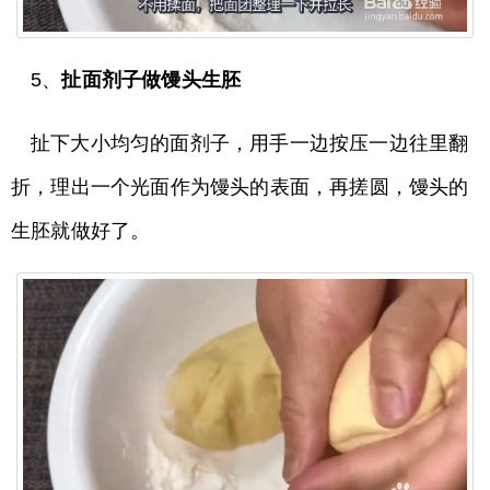
5、
扯面剂子做馒头生胚
扯下大小均匀的面剂子，用手一边按压一边往里翻
折，理出一个光面作为馒头的表面，再搓圆，馒头的
生胚就做好了。