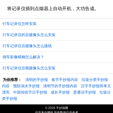
将记录仪插到点烟器上自动开机，大功告成。
行车记录仪怎样安装
行车记录仪的后摄像头怎么安装
行车记录仪后摄像头怎么接线
倒车影像模糊怎么解决？
行车记录仪后视摄像头怎么安装
为你推荐：
清明的手抄报
春节手抄报内容
垃圾分类手抄报
内容
预防溺水手抄报
清明节的手抄报内容
汉字手抄报简单又
漂亮
中国传统节日手抄报
成长手抄报
普通话手抄报
垃圾分
类手抄报
© 2026 手抄报圈
信息来自网络 所有数据仅供参考