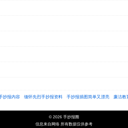
手抄报内容
缅怀先烈手抄报资料
手抄报插图简单又漂亮
廉洁教
© 2026 手抄报圈
信息来自网络 所有数据仅供参考