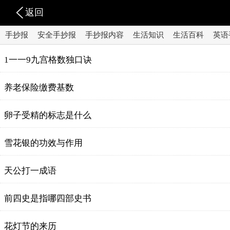
返回
手抄报
安全手抄报
手抄报内容
生活知识
生活百科
英语
1一一9九宫格数独口诀
养老保险缴费基数
卵子受精的标志是什么
雪花银的功效与作用
天公打一成语
前四史是指哪四部史书
花灯节的来历