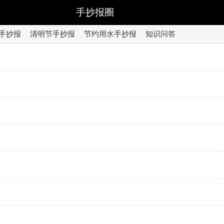
手抄报圈
手抄报
清明节手抄报
节约用水手抄报
知识问答