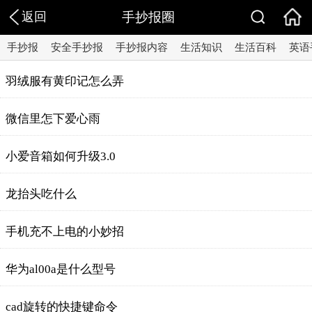
返回
手抄报圈
手抄报
安全手抄报
手抄报内容
生活知识
生活百科
英语
羽绒服有黄印记怎么弄
微信里怎下爱心雨
小爱音箱如何升级3.0
龙抬头吃什么
手机充不上电的小妙招
华为al00a是什么型号
cad旋转的快捷键命令